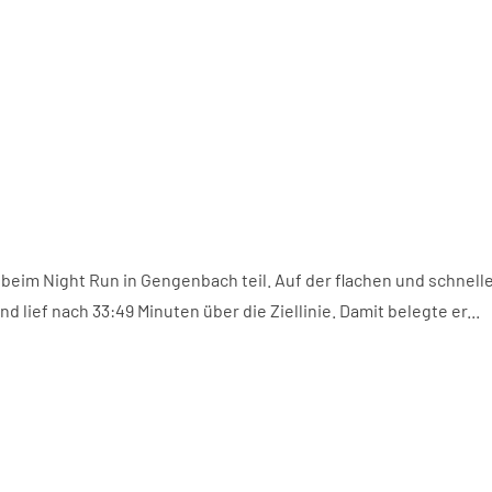
im Night Run in Gengenbach teil. Auf der flachen und schnell
 lief nach 33:49 Minuten über die Ziellinie. Damit belegte er...