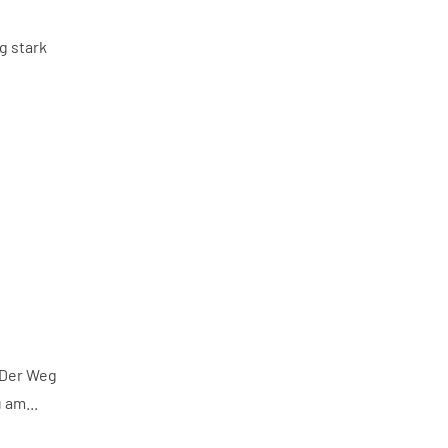
g stark
 Der Weg
 am...