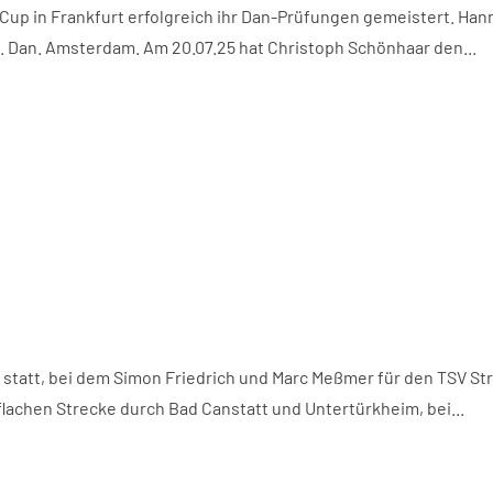
Cup in Frankfurt erfolgreich ihr Dan-Prüfungen gemeistert. Ha
. Dan. Amsterdam. Am 20.07.25 hat Christoph Schönhaar den...
tatt, bei dem Simon Friedrich und Marc Meßmer für den TSV St
flachen Strecke durch Bad Canstatt und Untertürkheim, bei...