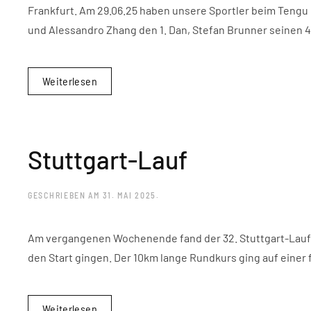
Frankfurt. Am 29.06.25 haben unsere Sportler beim Tengu 
und Alessandro Zhang den 1. Dan, Stefan Brunner seinen 4
Weiterlesen
Stuttgart-Lauf
GESCHRIEBEN AM
31. MAI 2025
.
Am vergangenen Wochenende fand der 32. Stuttgart-Lauf s
den Start gingen. Der 10km lange Rundkurs ging auf einer 
Weiterlesen