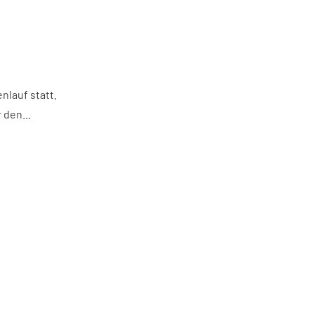
lauf statt.
den...