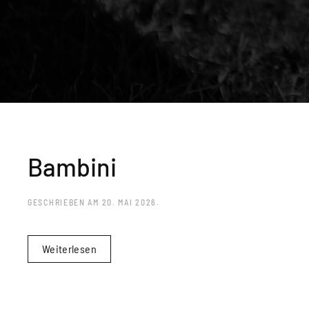
Bambini
GESCHRIEBEN AM
20. MAI 2026
.
Weiterlesen