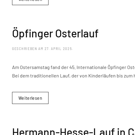
Öpfinger Osterlauf
GESCHRIEBEN AM
27. APRIL 2025
.
Am Ostersamstag fand der 45. Internationale Öpfinger Oste
Bei dem traditionellen Lauf, der von Kinderläufen bis zum
Weiterlesen
Hermann-Hesse-Lauf in C