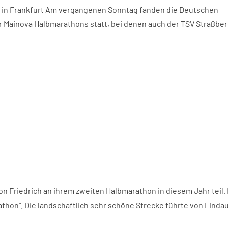
 in Frankfurt Am vergangenen Sonntag fanden die Deutschen
Mainova Halbmarathons statt, bei denen auch der TSV Straßber
riedrich an ihrem zweiten Halbmarathon in diesem Jahr teil.
hon“. Die landschaftlich sehr schöne Strecke führte von Lindau