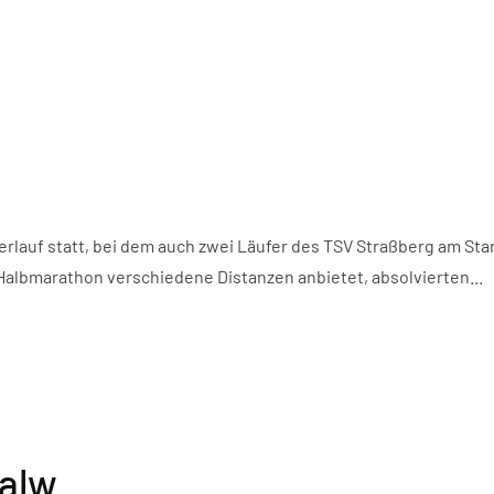
rlauf statt, bei dem auch zwei Läufer des TSV Straßberg am Sta
 Halbmarathon verschiedene Distanzen anbietet, absolvierten...
alw