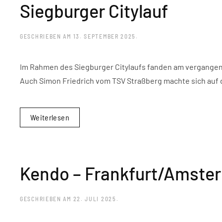
Siegburger Citylauf
GESCHRIEBEN AM
13. SEPTEMBER 2025
.
Im Rahmen des Siegburger Citylaufs fanden am vergange
Auch Simon Friedrich vom TSV Straßberg machte sich auf 
Weiterlesen
Kendo – Frankfurt/Amste
GESCHRIEBEN AM
22. JULI 2025
.