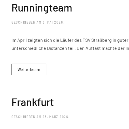
Runningteam
GESCHRIEBEN AM
3. MAI 2026
.
Im April zeigten sich die Läufer des TSV Straßberg in gut
unterschiedliche Distanzen teil. Den Auftakt machte der In
Weiterlesen
Frankfurt
GESCHRIEBEN AM
28. MÄRZ 2026
.