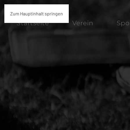
Zum Hauptinhalt springen
Startseite
Verein
Spo