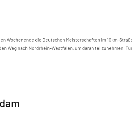
nen Wochenende die Deutschen Meisterschaften im 10km-Straßen
den Weg nach Nordrhein-Westfalen, um daran teilzunehmen. Für 
rdam