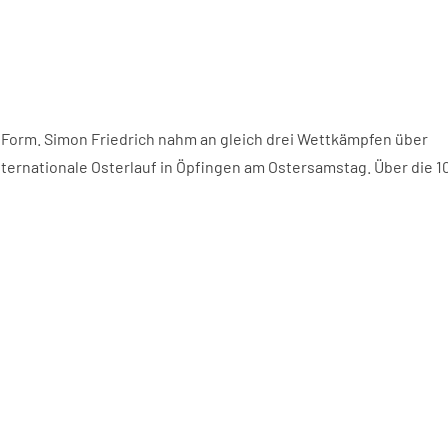
er Form. Simon Friedrich nahm an gleich drei Wettkämpfen über
ternationale Osterlauf in Öpfingen am Ostersamstag. Über die 10