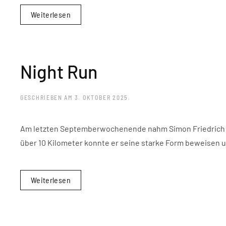
Weiterlesen
Night Run
GESCHRIEBEN AM
3. OKTOBER 2025
.
Am letzten Septemberwochenende nahm Simon Friedrich be
über 10 Kilometer konnte er seine starke Form beweisen und
Weiterlesen