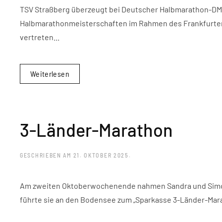
TSV Straßberg überzeugt bei Deutscher Halbmarathon-DM
Halbmarathonmeisterschaften im Rahmen des Frankfurter 
vertreten...
Weiterlesen
3-Länder-Marathon
GESCHRIEBEN AM
21. OKTOBER 2025
.
Am zweiten Oktoberwochenende nahmen Sandra und Simon F
führte sie an den Bodensee zum „Sparkasse 3-Länder-Marat