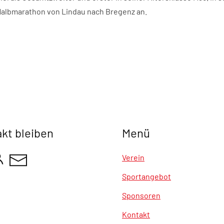
Halbmarathon von Lindau nach Bregenz an.
akt bleiben
Menü
Verein
Sportangebot
Sponsoren
Kontakt