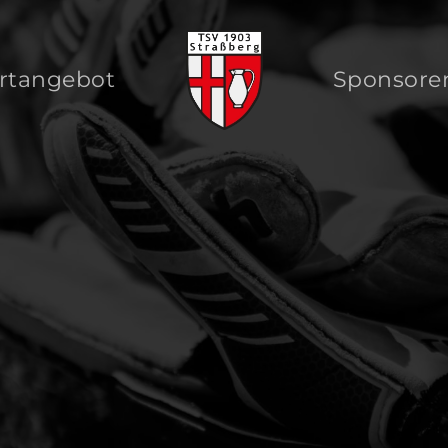
rtangebot
Sponsore