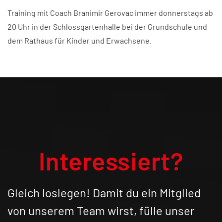
Training mit Coach Branimir Gerovac immer donnerstags ab
20 Uhr in der Schlossgartenhalle bei der Grundschule und
dem Rathaus für Kinder und Erwachsene.
Interessiert?
Gleich loslegen! Damit du ein Mitglied
von unserem Team wirst, fülle unser