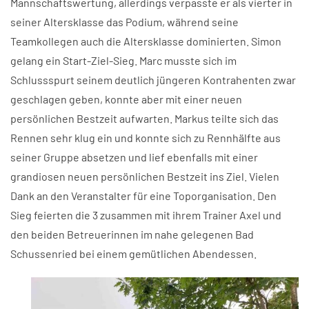
Mannschaftswertung, allerdings verpasste er als vierter in
seiner Altersklasse das Podium, während seine
Teamkollegen auch die Altersklasse dominierten. Simon
gelang ein Start-Ziel-Sieg. Marc musste sich im
Schlussspurt seinem deutlich jüngeren Kontrahenten zwar
geschlagen geben, konnte aber mit einer neuen
persönlichen Bestzeit aufwarten. Markus teilte sich das
Rennen sehr klug ein und konnte sich zu Rennhälfte aus
seiner Gruppe absetzen und lief ebenfalls mit einer
grandiosen neuen persönlichen Bestzeit ins Ziel. Vielen
Dank an den Veranstalter für eine Toporganisation. Den
Sieg feierten die 3 zusammen mit ihrem Trainer Axel und
den beiden Betreuerinnen im nahe gelegenen Bad
Schussenried bei einem gemütlichen Abendessen.