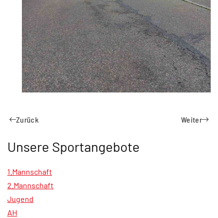
Zurück
Weiter
Unsere Sportangebote
1.Mannschaft
2.Mannschaft
Jugend
AH