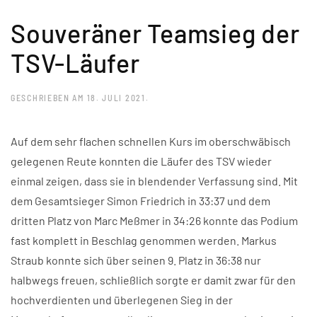
Souveräner Teamsieg der
TSV-Läufer
GESCHRIEBEN AM
18. JULI 2021
.
Auf dem sehr flachen schnellen Kurs im oberschwäbisch
gelegenen Reute konnten die Läufer des TSV wieder
einmal zeigen, dass sie in blendender Verfassung sind. Mit
dem Gesamtsieger Simon Friedrich in 33:37 und dem
dritten Platz von Marc Meßmer in 34:26 konnte das Podium
fast komplett in Beschlag genommen werden. Markus
Straub konnte sich über seinen 9. Platz in 36:38 nur
halbwegs freuen, schließlich sorgte er damit zwar für den
hochverdienten und überlegenen Sieg in der