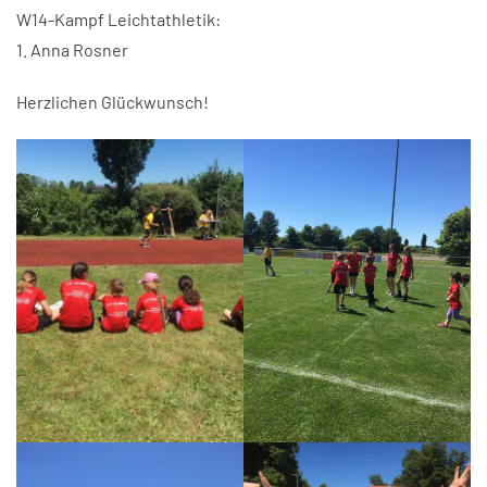
W14-Kampf Leichtathletik:
1. Anna Rosner
Herzlichen Glückwunsch!