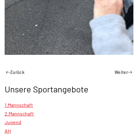
Zurück
Weiter
Unsere Sportangebote
1.Mannschaft
2.Mannschaft
Jugend
AH