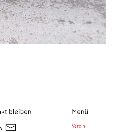
akt bleiben
Menü
Verein