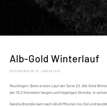
Alb-Gold Winterlauf
GESCHRIEBEN AM
29. JANUAR 2023
.
Reutlingen: Beim ersten Lauf der Serie 20. Alb-Gold Wint
der 10,2 Kilometer langen und hügeligen Strecke. In seine
Sandra Brendle kam nach 49:45 Minuten ins Ziel und bestä