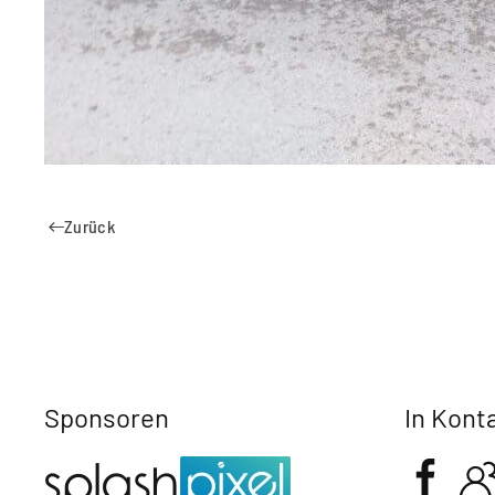
Zurück
Sponsoren
In Kont