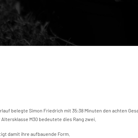
erlauf belegte Simon Friedrich mit 35:38 Minuten den achten Ges
r Altersklasse M30 bedeutete dies Rang zwei.
tigt damit ihre aufbauende Form.